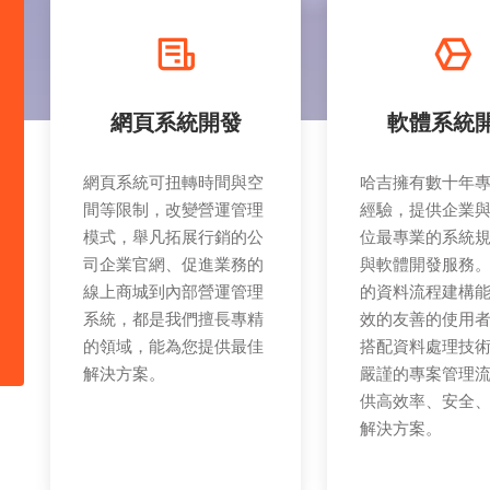
網頁系統開發
軟體系統
網頁系統可扭轉時間與空
哈吉擁有數十年
間等限制，改變營運管理
經驗，提供企業
模式，舉凡拓展行銷的公
位最專業的系統
司企業官網、促進業務的
與軟體開發服務
線上商城到內部營運管理
的資料流程建構
系統，都是我們擅長專精
效的友善的使用
的領域，能為您提供最佳
搭配資料處理技
解決方案。
嚴謹的專案管理
供高效率、安全
解決方案。