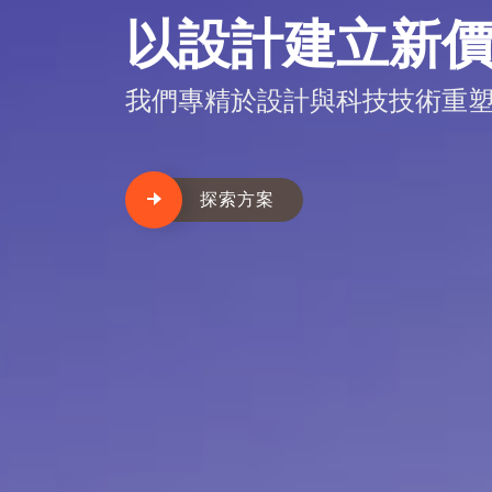
以設計建立新
我們專精於設計與科技技術重
探索方案