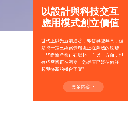
以設計與科技交互
應用模式創立價值
世代正以光速前進著，即使無聲無息，但
是您一定已經察覺環境正在劇烈的改變，
一些嶄新產業正在崛起，而另一方面，也
有些產業正在凋零，您是否已經準備好一
起迎接新的機會了呢?
更多內容