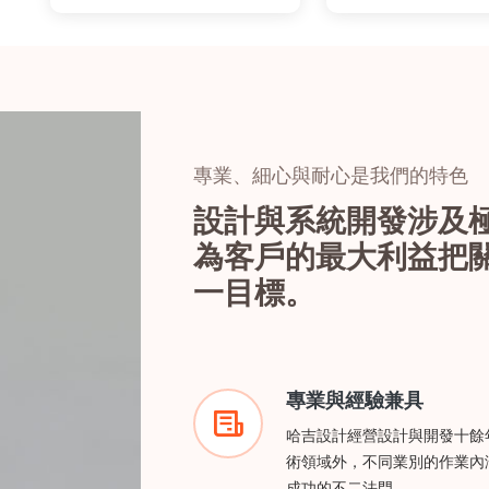
專業、細心與耐心是我們的特色
設計與系統開發涉及
為客戶的最大利益把
一目標。
專業與經驗兼具
哈吉設計經營設計與開發十餘
術領域外，不同業別的作業內
成功的不二法門。